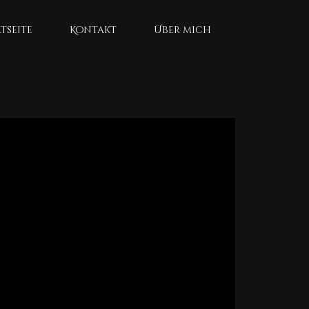
tseite
Kontakt
Über mich