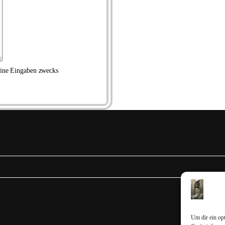
eine Eingaben zwecks
Um dir ein op