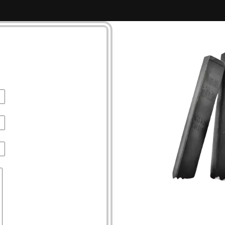
t zu mir